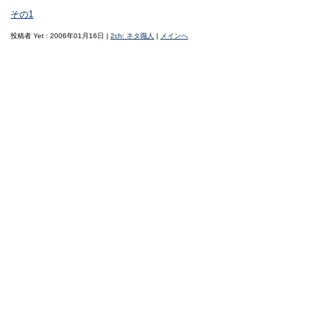
その1
投稿者 Yet : 2006年01月16日 |
2ch: ネタ職人
|
メインへ