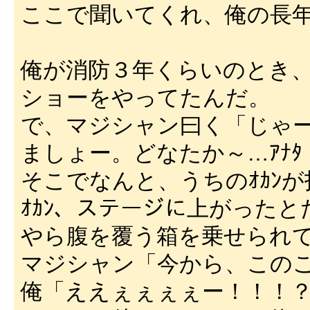
ここで聞いてくれ、俺の長年の
俺が消防３年くらいのとき、
ショーをやってたんだ。
で、マジシャン曰く「じゃ
ましょー。どなたか～…ｱﾅﾀ
そこでなんと、うちのｵｶﾝ
ｵｶﾝ、ステージに上がった
やら腹を覆う箱を乗せられ
マジシャン「今から、この
俺「ええぇぇぇぇー！！！