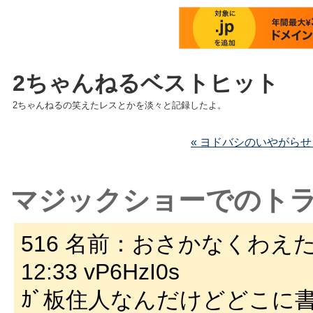
2ちゃんねるベストヒット
2ちゃんねるの笑えたレスとかを淡々と記録したよ。
« ヨドバシのいやがらせ
マジックショーでのト
516 名前：おさかなくわえた名
12:33 vP6HzI0s
ｶﾞ板住人なんだけどどこに