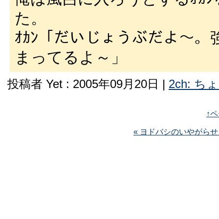
た。
ｵｶﾝ「だいじょうぶだよ～
まってるよ～」
投稿者 Yet : 2005年09月20日 |
2ch: 
↑
« ヨドバシのいやがらせ