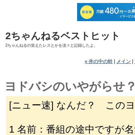
2ちゃんねるベストヒット
2ちゃんねるの笑えたレスとかを淡々と記録したよ。
« 井の中の蛙
|
メイン
|
ヨドバシのいやがらせ
[ニュー速] なんだ？ こ
1 名前：番組の途中ですが名無しで