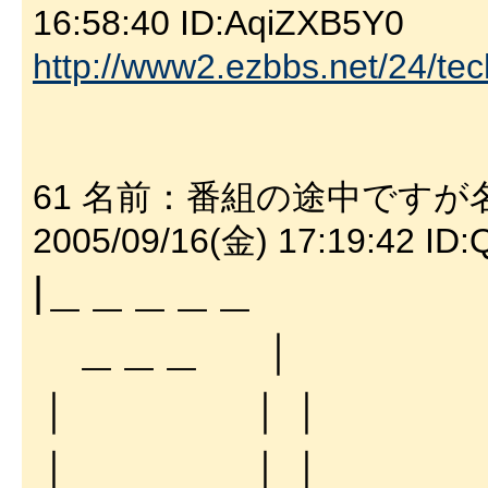
16:58:40 ID:AqiZXB5Y0
http://www2.ezbbs.net/24/te
61 名前：番組の途中ですが名
2005/09/16(金) 17:19:42 ID
|＿＿＿＿＿
＿＿＿ ｜
｜ ｜｜
｜ ｜｜