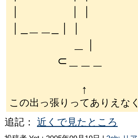
｜ ｜｜
｜_＿＿_｜｜
＿｜
⊂＿＿＿
↑
この出っ張りってありえな
追記：
近くで見たところ