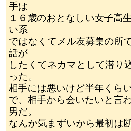
手は
１６歳のおとなしい女子高
い系
ではなくてメル友募集の所
話が
したくてネカマとして潜り
った。
相手には悪いけど半年くら
で、相手から会いたいと言
男だ。
なんか気まずいから最初は