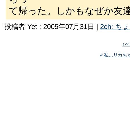
て帰った。しかもなぜか友
投稿者 Yet : 2005年07月31日 |
2ch: 
↑
« 私…リカち