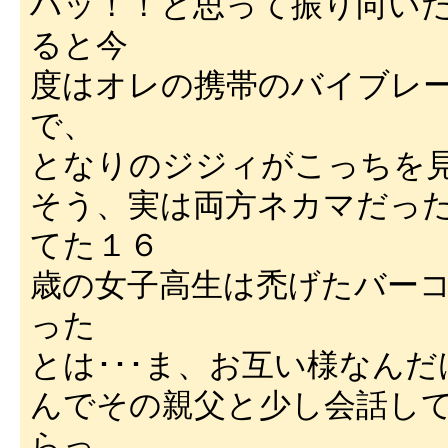
ハッ！！と思って振り向い
ると今
度はオレの携帯のバイブレー
で、
となりのジジィがこっちを見
そう、実は両方ネカマだった
てた１６
歳の女子高生は禿げたバー
った
とは･･･ま、お互い様なんだ
んでその親父と少し会話し
らっ