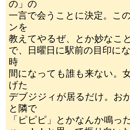
の」の
一言で会うことに決定。こ
ンを
教えてやるぜ、とか妙なこ
で、日曜日に駅前の目印に
時
間になっても誰も来ない。
げた
デブジジィが居るだけ。お
と隣で
「ピピピ」とかなんか鳴っ