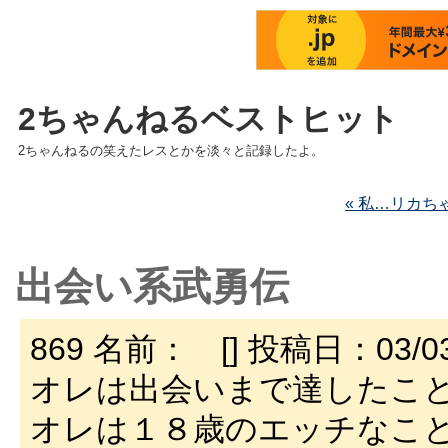
2ちゃんねるベストヒット
2ちゃんねるの笑えたレスとかを淡々と記録したよ。
« 私…リカち
出会い系武勇伝
869 名前： [] 投稿日：03/03/3
オレは出会いまで達したこ
オレは１８歳のエッチなこ