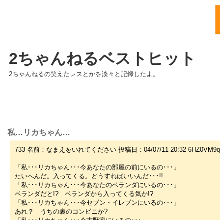
2ちゃんねるベストヒット
2ちゃんねるの笑えたレスとかを淡々と記録したよ。
私…リカちゃん…
733 名前：なまえをいれてください 投稿日：04/07/11 20:32 6HZ0VM9q
「私･･･リカちゃん･･･今あなたの部屋の前にいるの･･･」
たいへんだ。入ってくる。どうすればいいんだ･･･!!
「私･･･リカちゃん･･･今あなたのベランダにいるの･･･」
ベランダだと!? ベランダから入ってくる気か!?
「私･･･リカちゃん･･･今セブン・イレブンにいるの･･･」
あれ？ うちの裏のコンビニか?