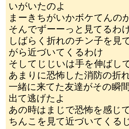
いがいたのよ
まーきちがいかボケてんの
そんでずーーっと見てるわ
しばらく折れのチン子を見
がら近づいてくるわけ
そしてじじいは手を伸ばし
あまりに恐怖した消防の折
一緒に来てた友達がその瞬
出て逃げたよ
あの時はまじで恐怖を感じ
ちんこを見て近づいてくる