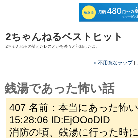
2ちゃんねるベストヒット
2ちゃんねるの笑えたレスとかを淡々と記録したよ。
« 不用意なラップ
|
銭湯であった怖い話
407 名前：本当にあった怖い名無
15:28:06 ID:EjOOoDID
消防の頃、銭湯に行った時