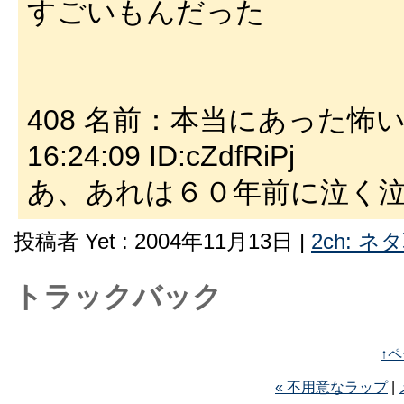
すごいもんだった
408 名前：本当にあった怖い名無
16:24:09 ID:cZdfRiPj
あ、あれは６０年前に泣く
投稿者 Yet : 2004年11月13日 |
2ch: ネ
トラックバック
↑
« 不用意なラップ
|