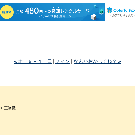
« オ ９－４ 日
|
メイン
|
なんかおかしくね？ »
> 三峯徹