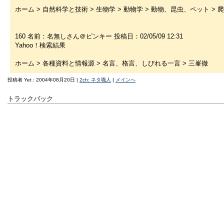
ホーム > 自然科学と技術 > 生物学 > 動物学 > 動物、昆虫、ペット > 爬
160 名前：名無しさん＠ピンキー 投稿日：02/05/09 12:31
Yahoo！検索結果
ホーム > 各種資料と情報源 > 名言、格言、しびれる一言 > 三峯徹
投稿者 Yet : 2004年08月20日 |
2ch: ネタ職人
|
メインへ
トラックバック