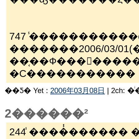
747 ̾�����������ʤ
�������2006/03/01(��)
��֤��Ф���󡢤����
�С�����������
��Ƽ� Yet :
2006年03月08日
| 2ch: 
2������²
244 ̾����̵̾������ �