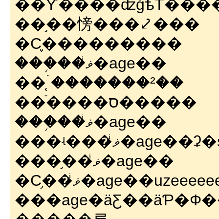
��֥��㥬���⤦���
�С֢���������
���֥��ޥͥ�age��
��֤ۤ�������²��
��ֿ����ס�����
���֥��ޥͥ�age��
���ʵ���ޥͥ�ag
���֥��ޥͥ�age��
�С֥��ޥͥ�age��uz