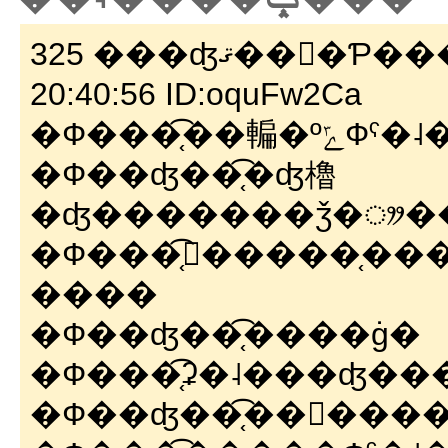
325 ���ʤޤ��򤤤�Ƥ������� ��2006/03/09(��)
20:40:56 ID:oquFw2Ca
�Ф���֤͡
�Ф��ʤ��֤͡�ʤ櫓
�ʤ�������ǯ�ᤤ�
�Ф���֤͡󤸤�����֤������
����
�Ф��ʤ��֤͡����ġ�
�Ф���֤͡ʡ�˨���ʤ�
�Ф��ʤ��֤͡��󡢤��