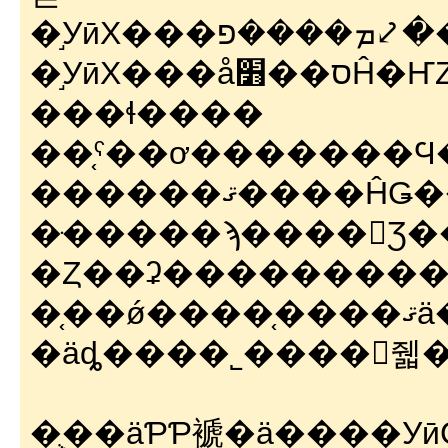
�֣Уӣ
���ɬ����
��֤ˤ��ơ�������Ϥ�褦��
������ޤ���
�ּ�����ϡ����򸫤Ʒ��ޤ��
�Ȥ��ʡ��������
�֤��ǿ����֤����ޤä��УӣФ򿡤����ʤ��餽
�äȡ����˾����򤯤줿�
�ֻ��äƤƤ褫�ä����У