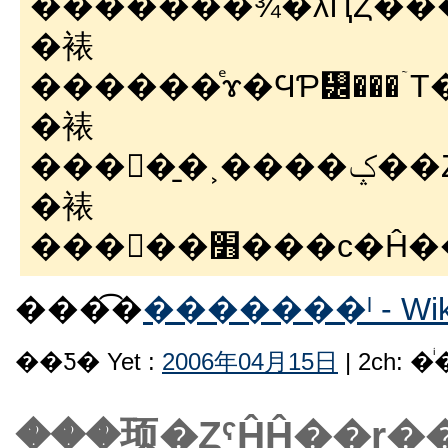
������ͤ�¾�λԤȤ�
�裱
������ͤɤ�ϤƤ᡼���ۤ
�裱
���
�裱
���򡡽��׻
���͡�
�������ˡ - Wiki
��Ƽ� Yet :
2006年04月15日
| 2ch: 
���֥顼�ȤˤĤĤ��ɽ�