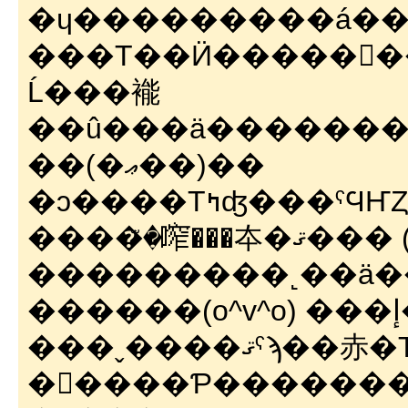
Ĺ���褦
��(�ޢ��)��
�ͻ����Τߤʤ
����ꤪ�鿽���夲�ޤ�
���������˻��ä����Ƥ��������
����
���ˬ����ޤˤϡ��赤�Τ���( ��_)Щ(_�� ) ���顪
�򸫤����Ƥ������