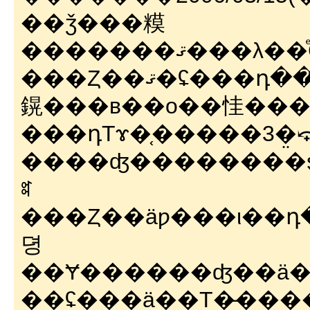
��ǯ���糢
�������ޤ
���Ȥ��ޤ�ʢ���դ��ä��������ʬ���������
鎤���в��ο��㤬���
���դΤɤ�֤�����3�
����ʤ��������ȿ��٤������ˎ����Ф�����ۤäƤ��ޤ�
ꎡ
���Ȥ��äƿ���ι��դ
뎡
��Ɏ������ʤ��ä�
��ʢ���ä��Τ�̵����