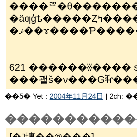
����ꥫ�θ������
�äƣģѣ��
�ޥ��ɤ����Ƥ���
621 ������ʬ���� sage 
���괱š�ν���Ǥⶵ��
��Ƽ� Yet :
2004年11月24日
| 2ch: 
�����������