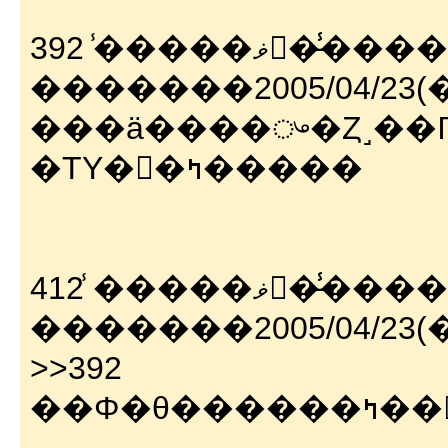
392 ̾�����ޥ󥻡�̵̾������
�������2005/04/23(��)
�ΤΥ�󥴥�ߤ�����
412 ̾�����ޥ󥻡�̵̾������
�������2005/04/23(��) 
>>392