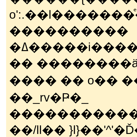
o':.��l�������
����������
�ߡ�����i��������'��������:;:.��/|/
���� �� o�� �����ߎʎ
��_rv�Ҏ�_
�����������
��/ll�� }l}��'^'�