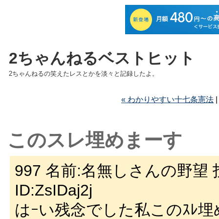
2ちゃんねるベストヒット
2ちゃんねるの笑えたレスとかを淡々と記録したよ。
« わかりやすい十七条憲法
このスレ埋めまーす
997 名前:名無しさんの野望 投稿日
ID:ZsIDaj2j
はｰい残念でした私このｽﾚ埋