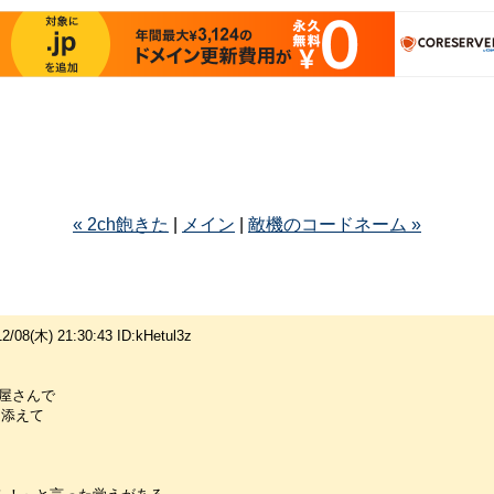
« 2ch飽きた
|
メイン
|
敵機のコードネーム »
 21:30:43 ID:kHetul3z
屋さんで
を添えて