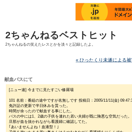
2ちゃんねるベストヒット
2ちゃんねるの笑えたレスとかを淡々と記録したよ。
« ひったくり未遂による被
献血バスにて
[ニュー速] 今までに見たすごい修羅場
101 名前：番組の途中ですが名無しです 投稿日：2005/11/11(金) 09:47:35 
免許証の更新で半日休みを貰った。
時間が余ったので献血する事にした。
バスの中には1、2歳の子供を連れた若い夫婦が既に険悪な空気だった。
旦那が血を抜かれながら看護婦に確認してた。
｢あいませんよね！血液型！｣