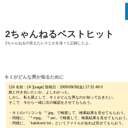
2ちゃんねるベストヒット
2ちゃんねるの笑えたレスとかを淡々と記録したよ。
キミがどんな男か知るために
116 名前：('A`)[sage] 投稿日：2005/09/30(金) 17:31:49 0
娘と付き合いたいか。よしわかった。
しかし、私も親として、キミがどんな男なのか知っておきたい。
そこで、今から一緒に次の確認をさせてもらおう。
・キミのパソコンを「*.jpg」で検索して、検索結果を見せてもらおう。
・同様に、「*.mpg」「*.avi」で検索して、検索結果を見せてもらおう
・同様に、「kakikomi.txt」というファイルがあれば見せてもらおう。