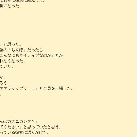
な真剣に授業に臨んでた。
番になった。
」と思った。
語の「ちんぽ」だったし
こんなにもネイティブなのか」とか
れなくなった。
ていた。
が、
ろう
ァァラッップッ！！」と全員を一喝した。
。
んぽガナニカシタ？」
てください」と思っていたと思う。
っている彼女に語りかけた。