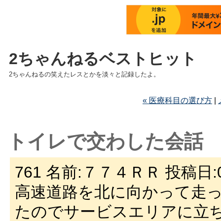
2ちゃんねるベストヒット
2ちゃんねるの笑えたレスとかを淡々と記録したよ。
« 医療科目の選び方
|
トイレで交わした会話
761 名前:７７４ＲＲ 投稿日:04/0
高速道路を北に向かって走
たのでサービスエリアに立