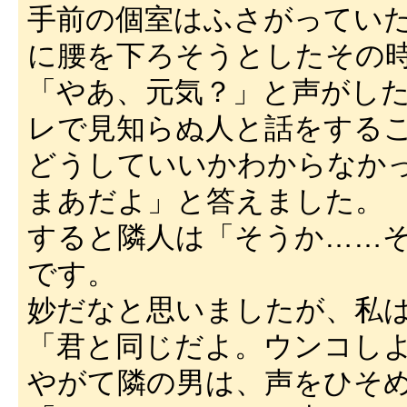
手前の個室はふさがってい
に腰を下ろそうとしたその
「やあ、元気？」と声がし
レで見知らぬ人と話をする
どうしていいかわからなか
まあだよ」と答えました。
すると隣人は「そうか……
です。
妙だなと思いましたが、私
「君と同じだよ。ウンコし
やがて隣の男は、声をひそ