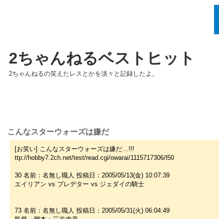
2ちゃんねるベストヒット
2ちゃんねるの笑えたレスとかを淡々と記録したよ。
こんなスターウォーズは嫌だ
[お笑い] こんなスターウォーズは嫌だ…!!!
ttp://hobby7.2ch.net/test/read.cgi/owarai/1115717306/l50
30 名前：名無し職人 投稿日：2005/05/13(金) 10:07:39
エイリアン vs プレデター vs ジェダイの騎士
73 名前：名無し職人 投稿日：2005/05/31(火) 06:04:49