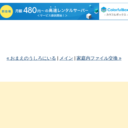
« おまえのうしろにいる
|
メイン
|
家庭内ファイル交換 »