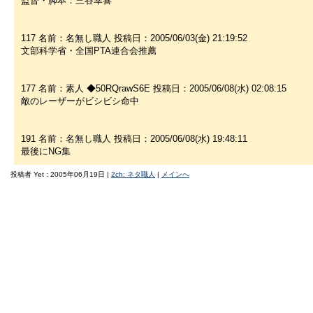
監督・脚本：三谷幸喜
117 名前：名無し職人 投稿日：2005/06/03(金) 21:19:52
文部科学省・全国PTA連合会推薦
177 名前：素人 ◆50RQrawS6E 投稿日：2005/06/08(水) 02:08:15
敵のレーザーがビシビシ命中
191 名前：名無し職人 投稿日：2005/06/08(水) 19:48:11
最後にNG集
投稿者 Yet : 2005年06月19日 |
2ch: ネタ職人
|
メインへ