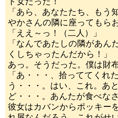
ト女だった！
「あら、あなたたち、もう知
やかさんの隣に座ってもら
「ええ～っ！（二人）」
「なんであたしの隣があん
くしちゃったんだから！」
あっ。そうだった。僕は財
「あ・・・、拾っててくれ
う・・・。はい、これ。あ
ど・・・。あんたが食べな
彼女はカバンからポッキー
れ屋なんだろう。これがせ