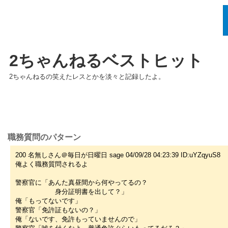
2ちゃんねるベストヒット
2ちゃんねるの笑えたレスとかを淡々と記録したよ。
職務質問のパターン
200 名無しさん＠毎日が日曜日 sage 04/09/28 04:23:39 ID:uYZqyuS8
俺よく職務質問されるよ
警察官に「あんた真昼間から何やってるの？
身分証明書を出して？」
俺「もってないです」
警察官「免許証もないの？」
俺「ないです、免許もっていませんので」