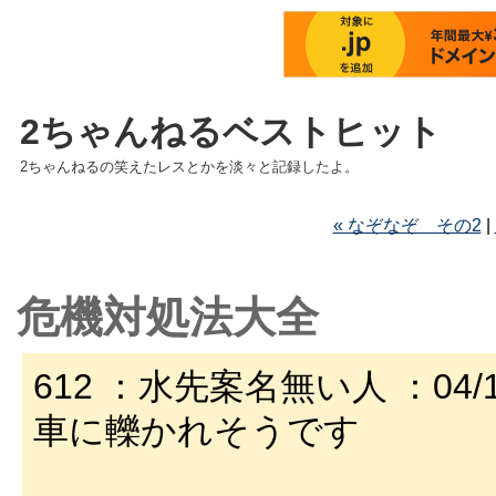
2ちゃんねるベストヒット
2ちゃんねるの笑えたレスとかを淡々と記録したよ。
« なぞなぞ その2
|
危機対処法大全
612 ：水先案名無い人 ：04/10/18
車に轢かれそうです