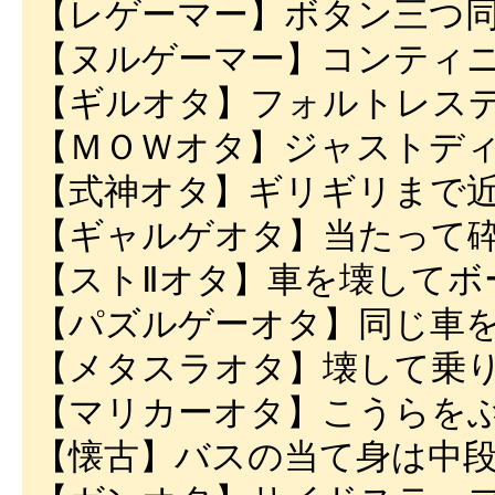
【レゲーマー】ボタン三つ
【ヌルゲーマー】コンティ
【ギルオタ】フォルトレス
【ＭＯＷオタ】ジャストデ
【式神オタ】ギリギリまで
【ギャルゲオタ】当たって
【ストⅡオタ】車を壊してボ
【パズルゲーオタ】同じ車
【メタスラオタ】壊して乗
【マリカーオタ】こうらを
【懐古】バスの当て身は中