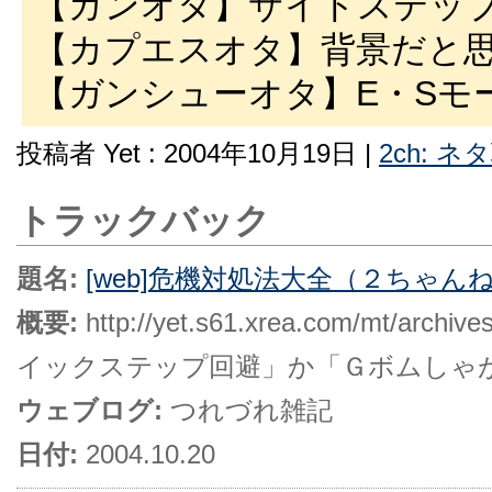
【ガンオタ】サイドステッ
【カプエスオタ】背景だと
【ガンシューオタ】E・Sモ
投稿者 Yet : 2004年10月19日 |
2ch: ネ
トラックバック
題名:
[web]危機対処法大全（２ちゃ
概要:
http://yet.s61.xrea.com/mt
イックステップ回避」か「Ｇボムしゃ
ウェブログ:
つれづれ雑記
日付:
2004.10.20