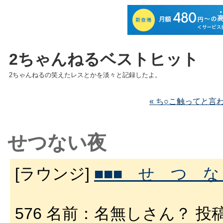
2ちゃんねるベストヒット
2ちゃんねるの笑えたレスとかを淡々と記録したよ。
« ち○こ触ってと言
せつない夜
[ラウンジ]
■■■ せ つ な
576 名前：名無しさん？ 投稿日：02