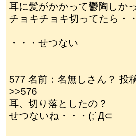
耳に髪がかかって鬱陶しか
チョキチョキ切ってたら・・・
・・・せつない
577 名前：名無しさん？ 投稿日：02
>>576
耳、切り落としたの？
せつないね・・・(;´Д⊂