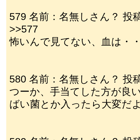
579 名前：名無しさん？ 投稿日：02
>>577
怖いんで見てない、血は・
580 名前：名無しさん？ 投稿日：02
つーか、手当てした方が良
ばい菌とか入ったら大変だ