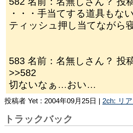
582 名前：名無しさん？ 投稿日：02
・・・手当てする道具もな
ティッシュ押し当てながら
583 名前：名無しさん？ 投稿日：02
>>582
切ないなぁ…おい…
投稿者 Yet : 2004年09月25日 |
2ch: 
トラックバック