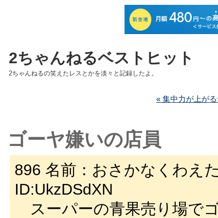
2ちゃんねるベストヒット
2ちゃんねるの笑えたレスとかを淡々と記録したよ。
« 集中力が上が
ゴーヤ嫌いの店員
896 名前：おさかなくわえた名無
ID:UkzDSdXN
スーパーの青果売り場でゴ