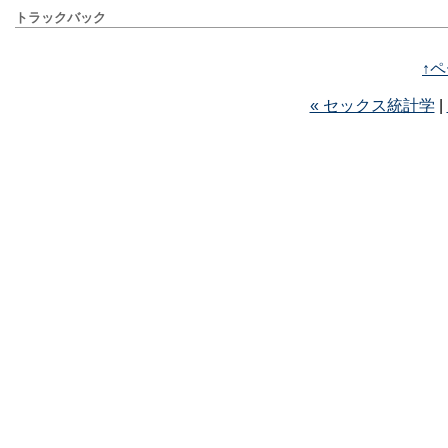
トラックバック
↑
« セックス統計学
|