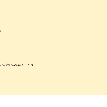
」
の出会いは始めてですな」