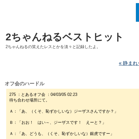
2ちゃんねるベストヒット
2ちゃんねるの笑えたレスとかを淡々と記録したよ。
« 静ま
オフ会のハードル
275 ：とあるオフ会 ：04/03/05 02:23
待ち合わせ場所にて。
Ａ：「あ、（くそ、恥ずかしいな）ジーザスさんですか？」
Ｂ：「おお！ はい～、ジーザスです！ えーと？」
Ａ：「あ、どうも、（くそ、恥ずかしいな）銀虎ですー」