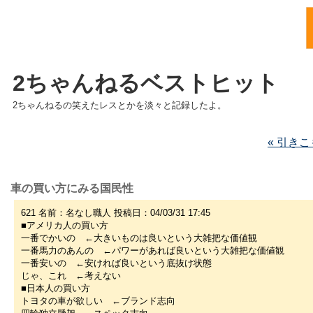
2ちゃんねるベストヒット
2ちゃんねるの笑えたレスとかを淡々と記録したよ。
« 引き
車の買い方にみる国民性
621 名前：名なし職人 投稿日：04/03/31 17:45
■アメリカ人の買い方
一番でかいの ←大きいものは良いという大雑把な価値観
一番馬力のあんの ←パワーがあれば良いという大雑把な価値観
一番安いの ←安ければ良いという底抜け状態
じゃ、これ ←考えない
■日本人の買い方
トヨタの車が欲しい ←ブランド志向