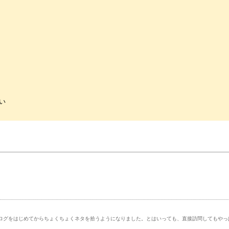
い
ログをはじめてからちょくちょくネタを拾うようになりました。とはいっても、直接訪問してもやっぱ