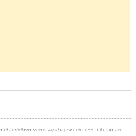
り使い方が全然わからないのでこんなふうにまとめてくれてるととても嬉しく楽しいの...